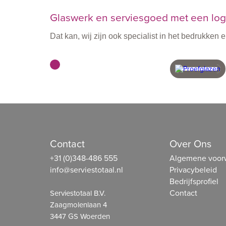
Glaswerk en serviesgoed met een logo
Dat kan, wij zijn ook specialist in het bedrukke
met vakmensen
in eigen 
Contact
Over Ons
+31 (0)348-486 555
Algemene voor
info@serviestotaal.nl
Privacybeleid
Bedrijfsprofiel
Contact
Serviestotaal B.V.
Zaagmolenlaan 4
3447 GS Woerden