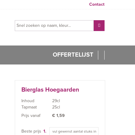
Contact
OFFERTELIJST
Bierglas Hoegaarden
Inhoud
29cl
Tapmaat
25cl
Prijs vanaf
€
1,59
Beste prijs
1.