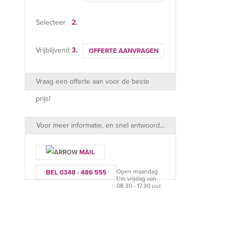
Selecteer
2.
Vrijblijvend
3.
OFFERTE AANVRAGEN
Vraag een offerte aan voor de beste
prijs!
Voor meer informatie, en snel antwoord...
MAIL
Open maandag
BEL 0348 - 486 555
t/m vrijdag van
08.30 - 17.30 uur.