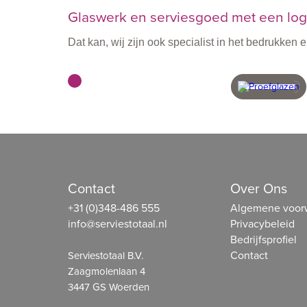
Glaswerk en serviesgoed met een logo
Dat kan, wij zijn ook specialist in het bedrukke
met vakmensen
in eigen 
Contact
Over Ons
+31 (0)348-486 555
Algemene voor
info@serviestotaal.nl
Privacybeleid
Bedrijfsprofiel
Contact
Serviestotaal B.V.
Zaagmolenlaan 4
3447 GS Woerden