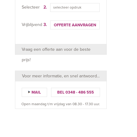
Selecteer
2.
selecteer opdruk
Vrijblijvend
3.
OFFERTE AANVRAGEN
Vraag een offerte aan voor de beste
prijs!
Voor meer informatie, en snel antwoord...
MAIL
BEL 0348 - 486 555
Open maandag t/m vrijdag van 08.30 - 17.30 uur.