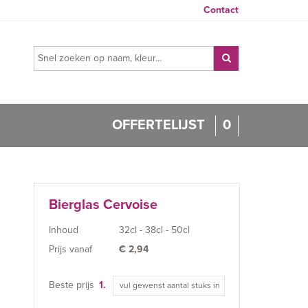
Contact
OFFERTELIJST
0
Bierglas Cervoise
Inhoud
32cl - 38cl - 50cl
Prijs vanaf
€
2,94
Beste prijs
1.