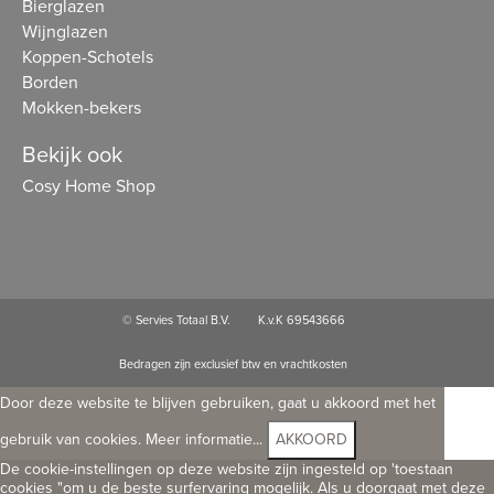
Bierglazen
Wijnglazen
Koppen-Schotels
Borden
Mokken-bekers
Bekijk ook
Cosy Home Shop
© Servies Totaal B.V.
K.v.K 69543666
Bedragen zijn exclusief btw en vrachtkosten
Door deze website te blijven gebruiken, gaat u akkoord met het
gebruik van cookies.
Meer informatie...
AKKOORD
De cookie-instellingen op deze website zijn ingesteld op 'toestaan
cookies "om u de beste surfervaring mogelijk. Als u doorgaat met deze