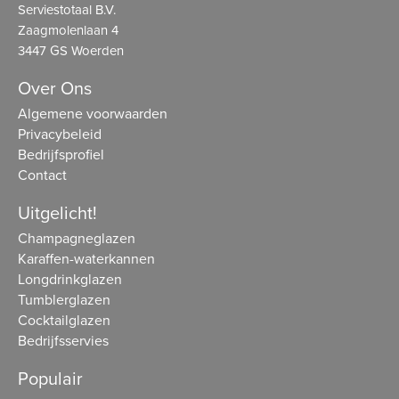
Serviestotaal B.V.
Zaagmolenlaan 4
3447 GS Woerden
Over Ons
Algemene voorwaarden
Privacybeleid
Bedrijfsprofiel
Contact
Uitgelicht!
Champagneglazen
Karaffen-waterkannen
Longdrinkglazen
Tumblerglazen
Cocktailglazen
Bedrijfsservies
Populair