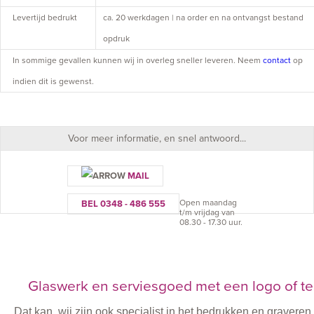
Levertijd bedrukt
ca. 20 werkdagen | na order en na ontvangst bestand
opdruk
In sommige gevallen kunnen wij in overleg sneller leveren. Neem
contact
op
indien dit is gewenst.
Voor meer informatie, en snel antwoord...
MAIL
Open maandag
BEL 0348 - 486 555
t/m vrijdag van
08.30 - 17.30 uur.
Glaswerk en serviesgoed met een logo of te
Dat kan, wij zijn ook specialist in het bedrukken en graver