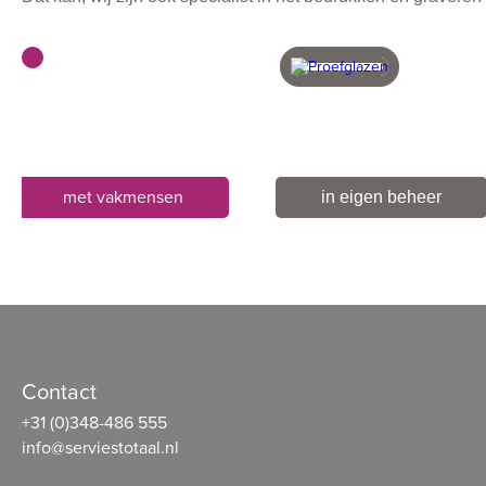
met vakmensen
in eigen beheer
Contact
+31 (0)348-486 555
info@serviestotaal.nl