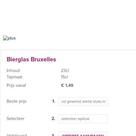
Bierglas Bruxelles
Inhoud
23cl
Tapmaat
15cl
Prijs vanaf
€
1,49
Beste prijs
1.
Selecteer
2.
selecteer opdruk
Vrijblijvend
3.