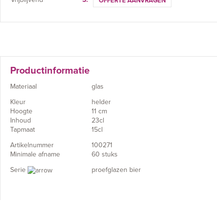
OFFERTE AANVRAGEN
Productinformatie
Materiaal
glas
Kleur
helder
Hoogte
11 cm
Inhoud
23cl
Tapmaat
15cl
Artikelnummer
100271
Minimale afname
60 stuks
Serie
proefglazen bier