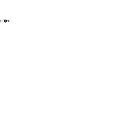
erijen.