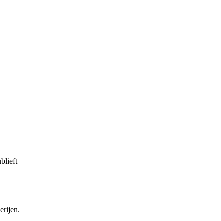
blieft
erijen.