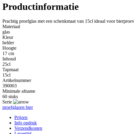
Productinformatie
Prachtig proefglas met een schenkmaat van 15cl ideaal voor bierproev
Materiaal
glas
Kleur
helder
Hoogte
17 cm
Inhoud
25cl
Tapmaat
15cl
Artikelnummer
390003
Minimale afname
60 stuks
Serie
proefglazen bier
Prijzen
Info opdruk
Verzendkosten
Levertijd