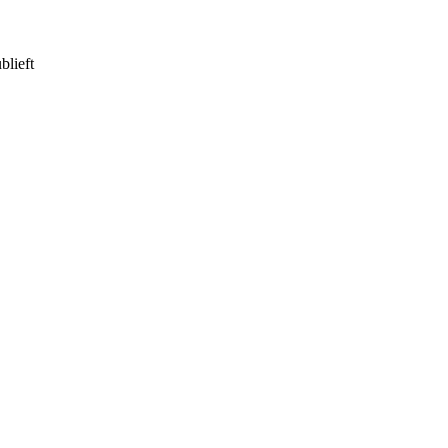
blieft