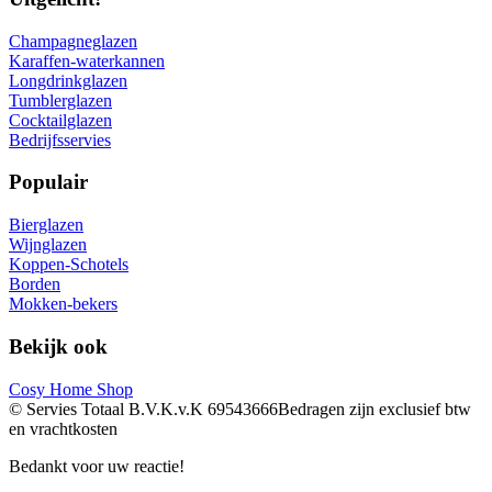
Champagneglazen
Karaffen-waterkannen
Longdrinkglazen
Tumblerglazen
Cocktailglazen
Bedrijfsservies
Populair
Bierglazen
Wijnglazen
Koppen-Schotels
Borden
Mokken-bekers
Bekijk ook
Cosy Home Shop
© Servies Totaal B.V.
K.v.K 69543666
Bedragen zijn exclusief btw
en vrachtkosten
Bedankt voor uw reactie!