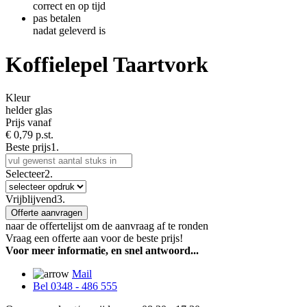
correct en op tijd
pas betalen
nadat geleverd is
Koffielepel Taartvork
Kleur
helder glas
Prijs vanaf
€
0,79 p.st.
Beste prijs
1.
Selecteer
2.
Vrijblijvend
3.
Offerte aanvragen
naar de offertelijst om de aanvraag af te ronden
Vraag een offerte aan voor de beste prijs!
Voor meer informatie, en snel antwoord...
Mail
Bel 0348 - 486 555