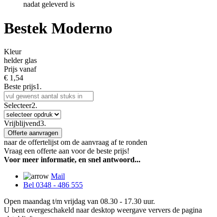
nadat geleverd is
Bestek Moderno
Kleur
helder glas
Prijs vanaf
€
1,54
Beste prijs
1.
Selecteer
2.
Vrijblijvend
3.
Offerte aanvragen
naar de offertelijst om de aanvraag af te ronden
Vraag een offerte aan voor de beste prijs!
Voor meer informatie, en snel antwoord...
Mail
Bel 0348 - 486 555
Open maandag t/m vrijdag van 08.30 - 17.30 uur.
U bent overgeschakeld naar desktop weergave ververs de pagina