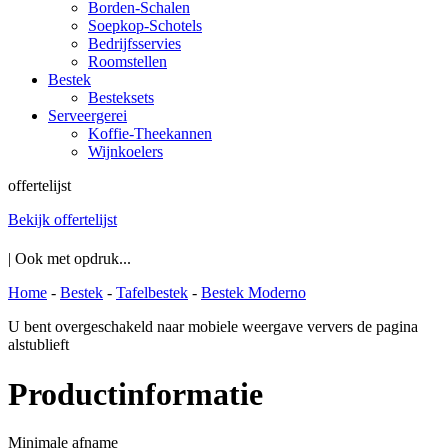
Borden-Schalen
Soepkop-Schotels
Bedrijfsservies
Roomstellen
Bestek
Besteksets
Serveergerei
Koffie-Theekannen
Wijnkoelers
offertelijst
Bekijk offertelijst
| Ook met opdruk...
Home
-
Bestek
-
Tafelbestek
-
Bestek Moderno
U bent overgeschakeld naar mobiele weergave ververs de pagina
alstublieft
Productinformatie
Minimale afname