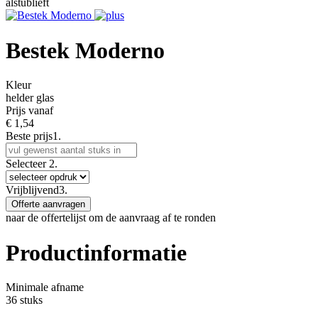
alstublieft
Bestek Moderno
Kleur
helder glas
Prijs vanaf
€
1,54
Beste prijs
1.
Selecteer
2.
Vrijblijvend
3.
Offerte aanvragen
naar de offertelijst om de aanvraag af te ronden
Productinformatie
Minimale afname
36 stuks