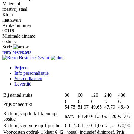
Materiaal
roestvrij staal
Kleur
mat zwart
Artikelnummer
90118
Minimale afname
6 stuks
Serie
retro besteksets
Prijzen
Info personalisatie
Verzendkosten
Levertijd
Bij aantal stuks
30
60
120
240
480
€
€
€
€
€
Prijs onbedrukt
54,75
51,97
49,65
47,79
46,40
Richtprijs opdruk 1 kleur op 1
n.v.t.
€ 1,40
€ 1,30
€ 1,20
€ 1,05
positie
Richtprijs gravure op 1 positie
€ 1,15
€ 1,10
€ 1,05
€ 1,-
€ 0,90
Voorkosten opdruk 1 kleur € 42,- totaal, inclusief digiproef. Prijs