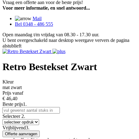
Vraag een offerte aan voor de beste prijs!
Voor meer informatie, en snel antwoord...
Mail
Bel 0348 - 486 555
Open maandag t/m vrijdag van 08.30 - 17.30 uur.
U bent overgeschakeld naar desktop weergave ververs de pagina
alstublieft
Retro Bestekset Zwart
Kleur
mat zwart
Prijs vanaf
€
46,40
Beste prijs
1.
Selecteer
2.
Vrijblijvend
3.
Offerte aanvragen