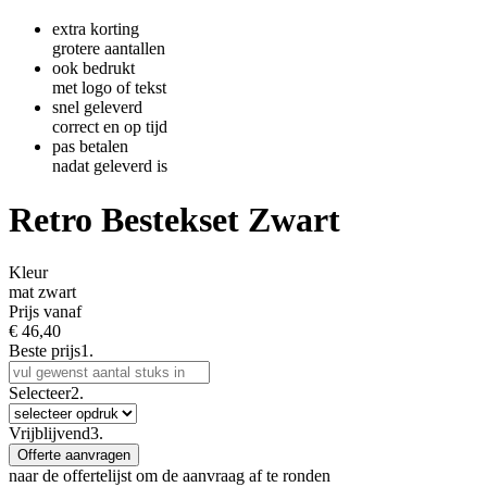
extra korting
grotere aantallen
ook bedrukt
met logo of tekst
snel geleverd
correct en op tijd
pas betalen
nadat geleverd is
Retro Bestekset Zwart
Kleur
mat zwart
Prijs vanaf
€
46,40
Beste prijs
1.
Selecteer
2.
Vrijblijvend
3.
Offerte aanvragen
naar de offertelijst om de aanvraag af te ronden