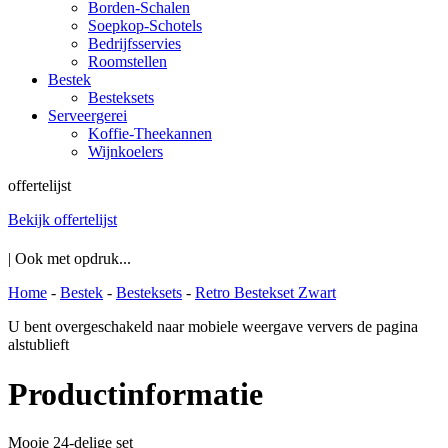
Borden-Schalen
Soepkop-Schotels
Bedrijfsservies
Roomstellen
Bestek
Besteksets
Serveergerei
Koffie-Theekannen
Wijnkoelers
offertelijst
Bekijk offertelijst
| Ook met opdruk...
Home
-
Bestek
-
Besteksets
-
Retro Bestekset Zwart
U bent overgeschakeld naar mobiele weergave ververs de pagina
alstublieft
Productinformatie
Mooie 24-delige set