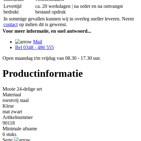
Levertijd
ca. 20 werkdagen | na order en na ontvangst
bedrukt
bestand opdruk
In sommige gevallen kunnen wij in overleg sneller leveren. Neem
contact
op indien dit is gewenst.
Voor meer informatie, en snel antwoord...
Mail
Bel 0348 - 486 555
Open maandag t/m vrijdag van 08.30 - 17.30 uur.
Productinformatie
Mooie 24-delige set
Materiaal
roestvrij staal
Kleur
mat zwart
Artikelnummer
90118
Minimale afname
6 stuks
Serie