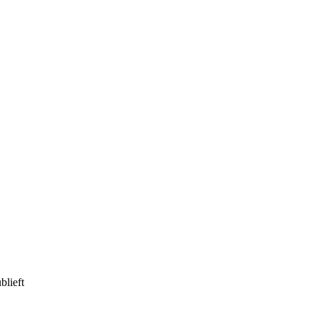
blieft