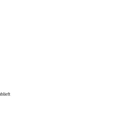
blieft