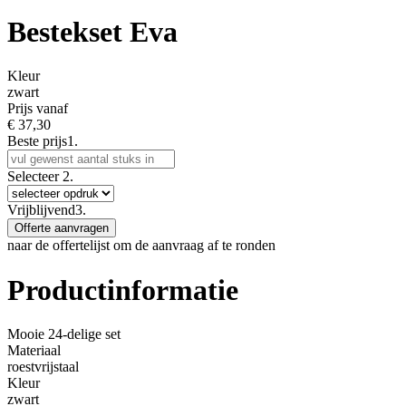
Bestekset Eva
Kleur
zwart
Prijs vanaf
€
37,30
Beste prijs
1.
Selecteer
2.
Vrijblijvend
3.
Offerte aanvragen
naar de offertelijst om de aanvraag af te ronden
Productinformatie
Mooie 24-delige set
Materiaal
roestvrijstaal
Kleur
zwart