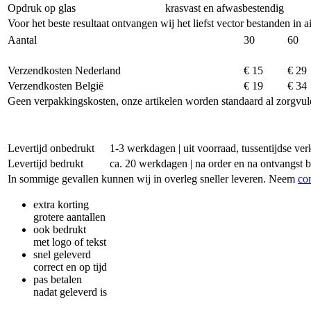
Opdruk op glas
krasvast en afwasbestendig
Voor het beste resultaat ontvangen wij het liefst vector bestanden in 
Aantal
30
60
Verzendkosten Nederland
€ 15
€ 29
Verzendkosten België
€ 19
€ 34
Geen verpakkingskosten, onze artikelen worden standaard al zorgvul
Levertijd onbedrukt
1-3 werkdagen | uit voorraad, tussentijdse v
Levertijd bedrukt
ca. 20 werkdagen | na order en na ontvangst 
In sommige gevallen kunnen wij in overleg sneller leveren. Neem
co
extra korting
grotere aantallen
ook bedrukt
met logo of tekst
snel geleverd
correct en op tijd
pas betalen
nadat geleverd is