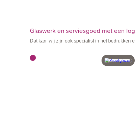
Glaswerk en serviesgoed met een logo
Dat kan, wij zijn ook specialist in het bedrukke
met vakmensen
in eigen 