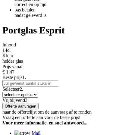
correct en op tijd
pas betalen
nadat geleverd is
Portglas Esprit
Inhoud
14cl
Kleur
helder glas
Prijs vanaf
€
1,47
Beste prijs
1.
Selecteer
2.
Vrijblijvend
3.
Offerte aanvragen
naar de offertelijst om de aanvraag af te ronden
Vraag een offerte aan voor de beste prijs!
Voor meer informatie, en snel antwoord...
Mail