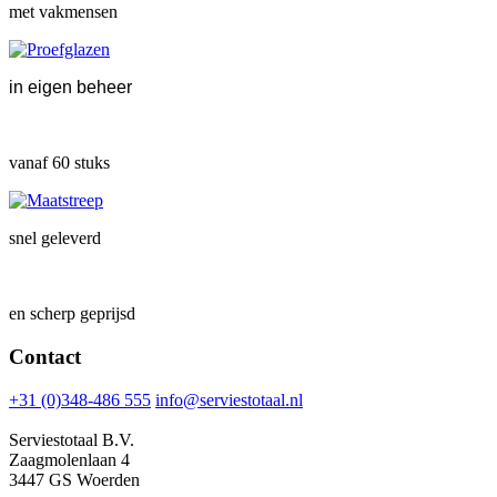
met vakmensen
in eigen beheer
vanaf 60 stuks
snel geleverd
en scherp geprijsd
Contact
+31 (0)348-486 555
info@serviestotaal.nl
Serviestotaal B.V.
Zaagmolenlaan 4
3447 GS Woerden