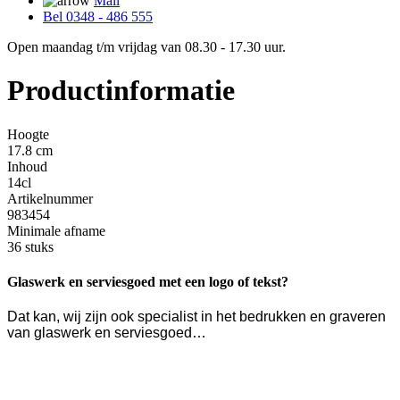
Mail
Bel 0348 - 486 555
Open maandag t/m vrijdag van 08.30 - 17.30 uur.
Productinformatie
Hoogte
17.8 cm
Inhoud
14cl
Artikelnummer
983454
Minimale afname
36 stuks
Glaswerk en serviesgoed met een logo of tekst?
Dat kan, wij zijn ook specialist in het bedrukken en graveren
van glaswerk en serviesgoed…