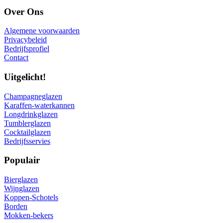
Over Ons
Algemene voorwaarden
Privacybeleid
Bedrijfsprofiel
Contact
Uitgelicht!
Champagneglazen
Karaffen-waterkannen
Longdrinkglazen
Tumblerglazen
Cocktailglazen
Bedrijfsservies
Populair
Bierglazen
Wijnglazen
Koppen-Schotels
Borden
Mokken-bekers