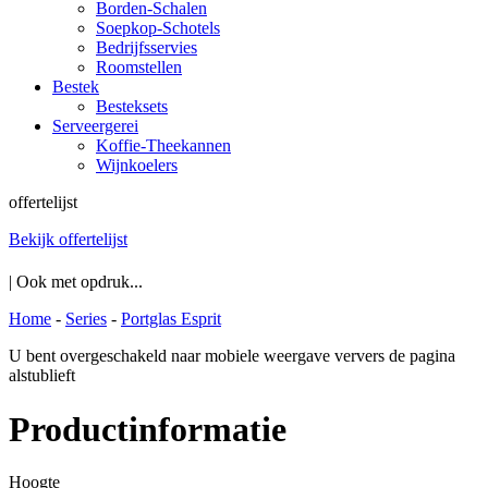
Borden-Schalen
Soepkop-Schotels
Bedrijfsservies
Roomstellen
Bestek
Besteksets
Serveergerei
Koffie-Theekannen
Wijnkoelers
offertelijst
Bekijk offertelijst
| Ook met opdruk...
Home
-
Series
-
Portglas Esprit
U bent overgeschakeld naar mobiele weergave ververs de pagina
alstublieft
Productinformatie
Hoogte