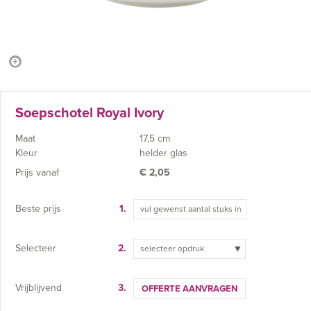
Soepschotel Royal Ivory
Maat
17,5 cm
Kleur
helder glas
Prijs vanaf
€
2,05
Beste prijs
1.
Selecteer
2.
selecteer opdruk
Vrijblijvend
3.
OFFERTE AANVRAGEN