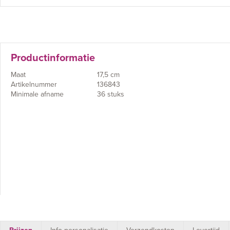
Productinformatie
Maat
17,5 cm
Artikelnummer
136843
Minimale afname
36 stuks