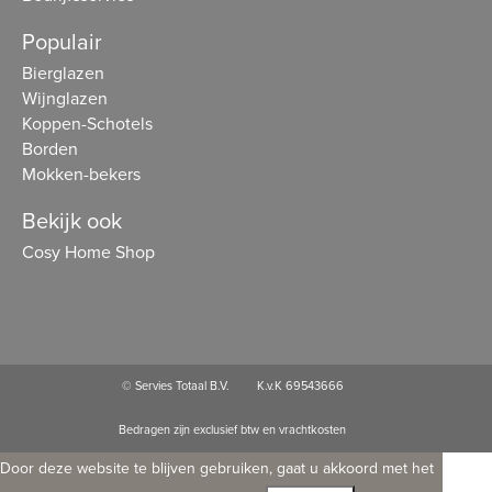
Populair
Bierglazen
Wijnglazen
Koppen-Schotels
Borden
Mokken-bekers
Bekijk ook
Cosy Home Shop
© Servies Totaal B.V.
K.v.K 69543666
Bedragen zijn exclusief btw en vrachtkosten
Door deze website te blijven gebruiken, gaat u akkoord met het