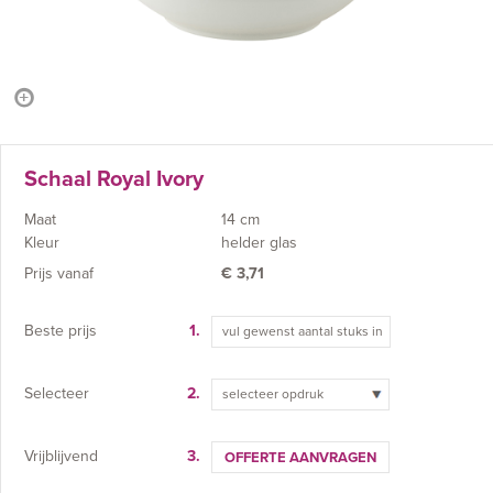
Schaal Royal Ivory
Maat
14 cm
Kleur
helder glas
Prijs vanaf
€
3,71
Beste prijs
1.
Selecteer
2.
selecteer opdruk
Vrijblijvend
3.
OFFERTE AANVRAGEN