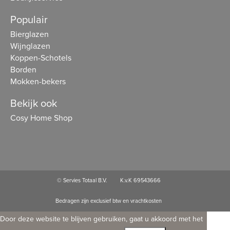
Populair
Bierglazen
Wijnglazen
Koppen-Schotels
Borden
Mokken-bekers
Bekijk ook
Cosy Home Shop
© Servies Totaal B.V.
K.v.K 69543666
Bedragen zijn exclusief btw en vrachtkosten
Door deze website te blijven gebruiken, gaat u akkoord met het