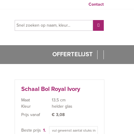
Contact
OFFERTELIJST
Schaal Bol Royal Ivory
Maat
13,5 cm
Kleur
helder glas
Prijs vanaf
€
3,08
Beste prijs
1.