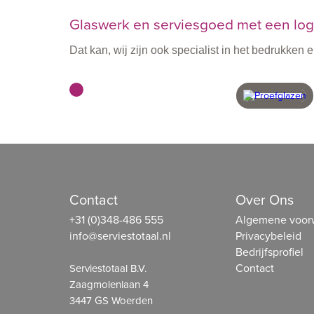
Glaswerk en serviesgoed met een logo
Dat kan, wij zijn ook specialist in het bedrukke
met vakmensen
in eigen 
Contact
Over Ons
+31 (0)348-486 555
Algemene voor
info@serviestotaal.nl
Privacybeleid
Bedrijfsprofiel
Contact
Serviestotaal B.V.
Zaagmolenlaan 4
3447 GS Woerden