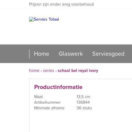
Prijzen zijn onder enig voorbehoud
Home
Glaswerk
Serviesgoed
home
-
series
-
schaal bol royal ivory
Productinformatie
Maat
13,5 cm
Artikelnummer
136844
Minimale afname
36 stuks