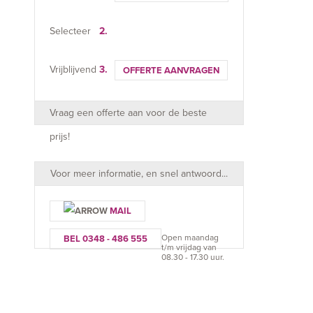
Selecteer
2.
Vrijblijvend
3.
OFFERTE AANVRAGEN
Vraag een offerte aan voor de beste
prijs!
Voor meer informatie, en snel antwoord...
MAIL
Open maandag
BEL 0348 - 486 555
t/m vrijdag van
08.30 - 17.30 uur.