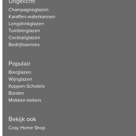
Uitgelicht!
Champagneglazen
Karaffen-waterkannen
Longdrinkglazen
Tumblerglazen
Cocktailglazen
Bedrijfsservies
Populair
Bierglazen
Wijnglazen
Koppen-Schotels
Borden
Mokken-bekers
Bekijk ook
Cosy Home Shop