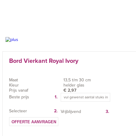
Bord Vierkant Royal Ivory
Maat
13,5 t/m 30 cm
Kleur
helder glas
Prijs vanaf
€
2,97
Beste prijs
1.
Selecteer
2.
Vrijblijvend
3.
OFFERTE AANVRAGEN