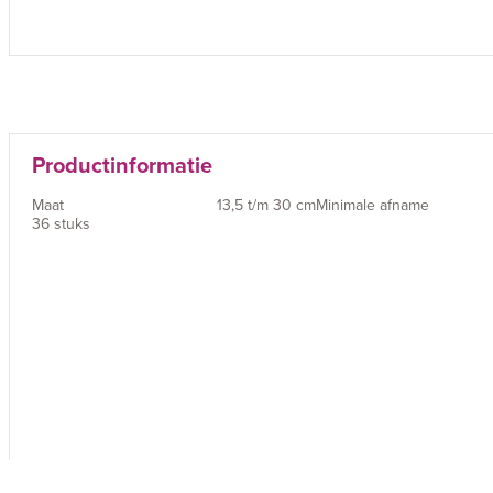
Productinformatie
Maat
13,5 t/m 30 cm
Minimale afname
36 stuks