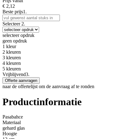
Prijs vanaf
€
2,12
Beste prijs
1.
Selecteer
2.
selecteer opdruk
geen opdruk
1 kleur
2 kleuren
3 kleuren
4 kleuren
5 kleuren
Vrijblijvend
3.
Offerte aanvragen
naar de offertelijst om de aanvraag af te ronden
Productinformatie
Pasabahce
Materiaal
gehard glas
Hoogte