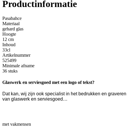
Productinformatie
Pasabahce
Materiaal
gehard glas
Hoogte
12 cm
Inhoud
33cl
Artikelnummer
525499
Minimale afname
36 stuks
Glaswerk en serviesgoed met een logo of tekst?
Dat kan, wij zijn ook specialist in het bedrukken en graveren
van glaswerk en serviesgoed…
met vakmensen