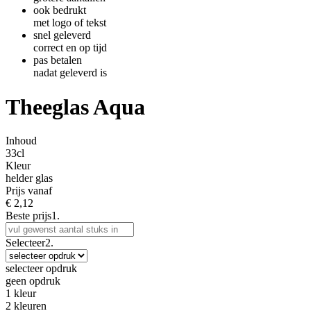
ook bedrukt
met logo of tekst
snel geleverd
correct en op tijd
pas betalen
nadat geleverd is
Theeglas Aqua
Inhoud
33cl
Kleur
helder glas
Prijs vanaf
€
2,12
Beste prijs
1.
Selecteer
2.
selecteer opdruk
geen opdruk
1 kleur
2 kleuren