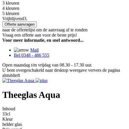
3 kleuren
4 kleuren
5 kleuren
Vrijblijvend
3.
Offerte aanvragen
naar de offertelijst om de aanvraag af te ronden
Vraag een offerte aan voor de beste prijs!
Voor meer informatie, en snel antwoord...
Mail
Bel 0348 - 486 555
Open maandag t/m vrijdag van 08.30 - 17.30 uur.
U bent overgeschakeld naar desktop weergave ververs de pagina
alstublieft
Theeglas Aqua
Inhoud
33cl
Kleur
helder glas