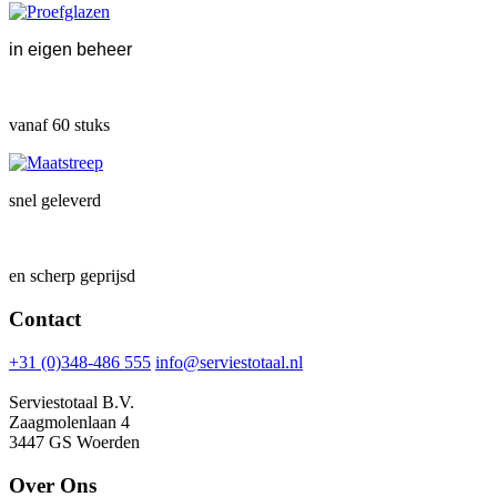
in eigen beheer
vanaf 60 stuks
snel geleverd
en scherp geprijsd
Contact
+31 (0)348-486 555
info@serviestotaal.nl
Serviestotaal B.V.
Zaagmolenlaan 4
3447 GS Woerden
Over Ons