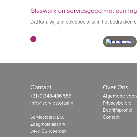
Glaswerk en serviesgoed met een logo
Dat kan, wij zijn ook specialist in het bedrukke
met vakmensen
in eigen 
Contact
Over Ons
+31 (0)348-486 555
Algemene voor
info@serviestotaal.nl
Privacybeleid
Bedrijfsprofiel
Contact
Serviestotaal B.V.
Zaagmolenlaan 4
3447 GS Woerden