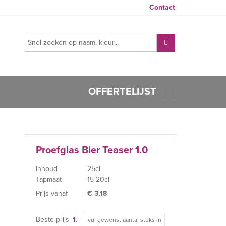
Contact
OFFERTELIJST
Proefglas Bier Teaser 1.0
Inhoud
25cl
Tapmaat
15-20cl
Prijs vanaf
€
3,18
Beste prijs
1.