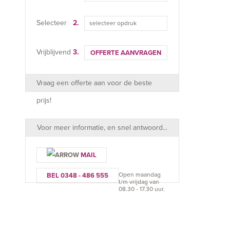
Selecteer
2.
selecteer opdruk
Vrijblijvend
3.
OFFERTE AANVRAGEN
Vraag een offerte aan voor de beste
prijs!
Voor meer informatie, en snel antwoord...
MAIL
Open maandag
BEL 0348 - 486 555
t/m vrijdag van
08.30 - 17.30 uur.