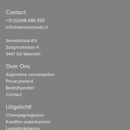
Contact
+31 (0)348-486 555
info@serviestotaal.nl
Serviestotaal B.V.
Zaagmolenlaan 4
3447 GS Woerden
Over Ons
Algemene voorwaarden
Privacybeleid
Bedrijfsprofiel
Contact
Uitgelicht!
Champagneglazen
Karaffen-waterkannen
Longdrinkglazen