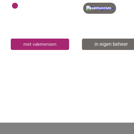
met vakmensen
in eigen beheer