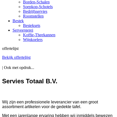
Borden-Schalen
Soepkop-Schotels
Bedrijfsservies
Roomstellen
Bestek
Besteksets
Serveergerei
Koffie-Theekannen
Wijnkoelers
offertelijst
Bekijk offertelijst
| Ook met opdruk...
Servies Totaal B.V.
Wij zijn een professionele leverancier van een groot
assortiment artikelen voor de gedekte tafel.
Met een jarenlange ervaring hebben wij inmiddels bewezen