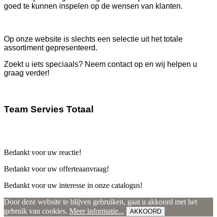
goed te kunnen inspelen op de wensen van klanten.
Op onze website is slechts een selectie uit het totale
assortiment gepresenteerd.
Zoekt u iets speciaals? Neem contact op en wij helpen u
graag verder!
Team Servies Totaal
Bedankt voor uw reactie!
Bedankt voor uw offerteaanvraag!
Bedankt voor uw interesse in onze catalogus!
Door deze website te blijven gebruiken, gaat u akkoord met het
gebruik van cookies.
Meer informatie...
AKKOORD