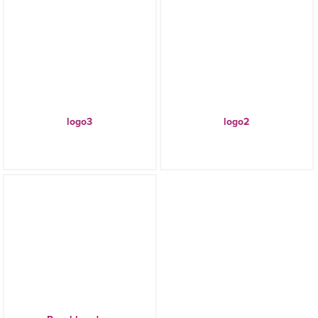
logo3
logo2