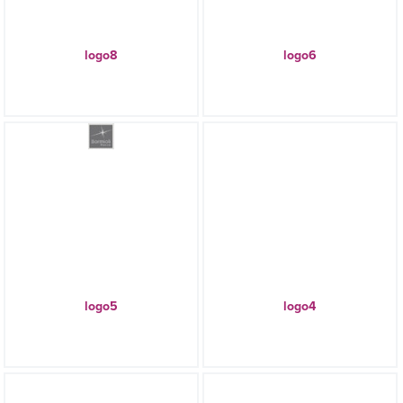
logo8
logo6
logo5
logo4