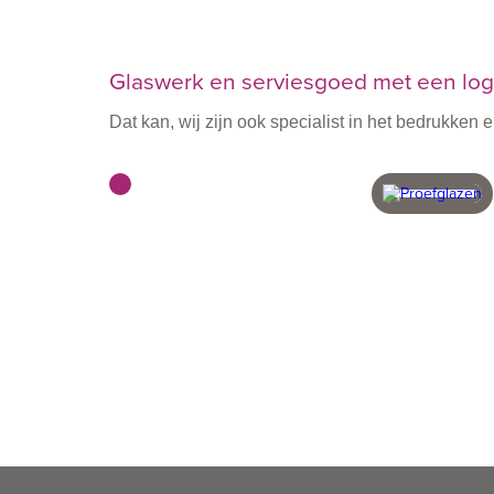
Glaswerk en serviesgoed met een logo
Dat kan, wij zijn ook specialist in het bedrukke
met vakmensen
in eigen 