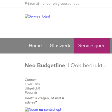
Prijzen zijn onder enig voorbehoud
Home
Glaswerk
Serviesgoed
Neo Budgetline
| Ook bedrukt...
Contact
Over Ons
Uitgelicht!
Populair
Heeft u vragen, of wilt u
advies?