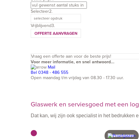
Selecteer
2.
selecteer opdruk
Vrijblijvend
3.
OFFERTE AANVRAGEN
Vraag een offerte aan voor de beste prijs!
Voor meer informatie, en snel antwoord...
Mail
Bel 0348 - 486 555
Open maandag t/m vrijdag van 08.30 - 17.30 uur.
Glaswerk en serviesgoed met een logo
Dat kan, wij zijn ook specialist in het bedrukke