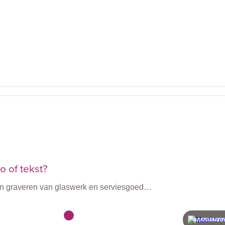
 of tekst?
n en graveren van glaswerk en serviesgoed…