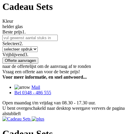
Cadeau Sets
Kleur
helder glas
Beste prijs
1.
Selecteer
2.
Vrijblijvend
3.
Offerte aanvragen
naar de offertelijst om de aanvraag af te ronden
Vraag een offerte aan voor de beste prijs!
Voor meer informatie, en snel antwoord...
Mail
Bel 0348 - 486 555
Open maandag t/m vrijdag van 08.30 - 17.30 uur.
U bent overgeschakeld naar desktop weergave ververs de pagina
alstublieft
Cadeau Sets