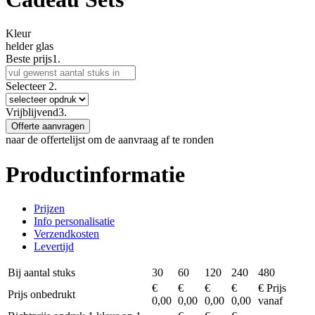
Kleur
helder glas
Beste prijs
1.
Selecteer
2.
Vrijblijvend
3.
Offerte aanvragen
naar de offertelijst om de aanvraag af te ronden
Productinformatie
Prijzen
Info personalisatie
Verzendkosten
Levertijd
Bij aantal stuks
30
60
120
240
480
€
€
€
€
€ Prijs
Prijs onbedrukt
0,00
0,00
0,00
0,00
vanaf