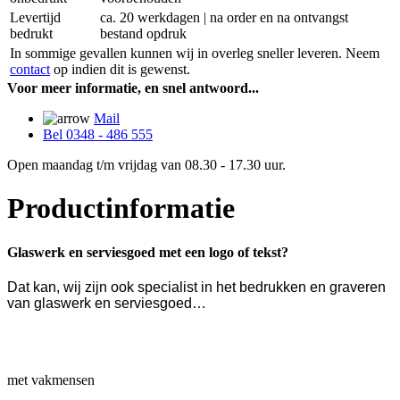
Levertijd
ca. 20 werkdagen | na order en na ontvangst
bedrukt
bestand opdruk
In sommige gevallen kunnen wij in overleg sneller leveren. Neem
contact
op indien dit is gewenst.
Voor meer informatie, en snel antwoord...
Mail
Bel 0348 - 486 555
Open maandag t/m vrijdag van 08.30 - 17.30 uur.
Productinformatie
Glaswerk en serviesgoed met een logo of tekst?
Dat kan, wij zijn ook specialist in het bedrukken en graveren
van glaswerk en serviesgoed…
met vakmensen