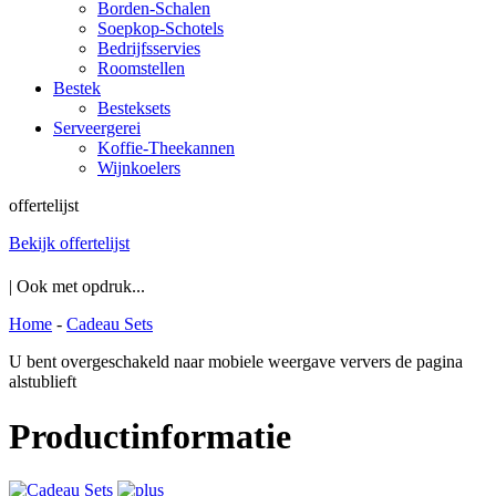
Borden-Schalen
Soepkop-Schotels
Bedrijfsservies
Roomstellen
Bestek
Besteksets
Serveergerei
Koffie-Theekannen
Wijnkoelers
offertelijst
Bekijk offertelijst
| Ook met opdruk...
Home
-
Cadeau Sets
U bent overgeschakeld naar mobiele weergave ververs de pagina
alstublieft
Productinformatie