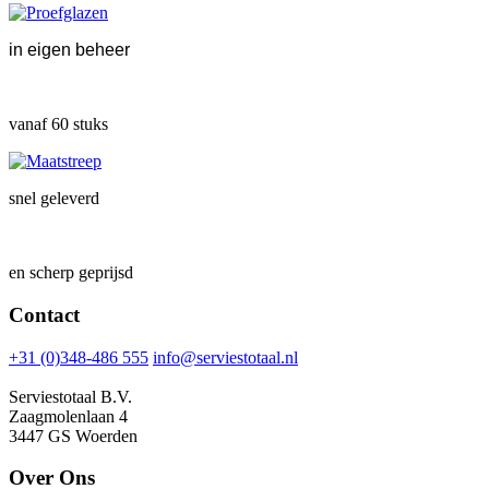
in eigen beheer
vanaf 60 stuks
snel geleverd
en scherp geprijsd
Contact
+31 (0)348-486 555
info@serviestotaal.nl
Serviestotaal B.V.
Zaagmolenlaan 4
3447 GS Woerden
Over Ons