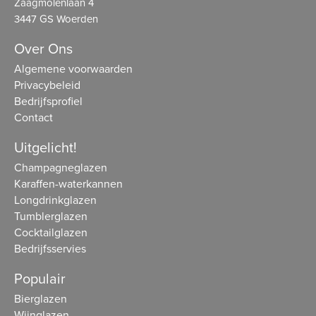
Zaagmolenlaan 4
3447 GS Woerden
Over Ons
Algemene voorwaarden
Privacybeleid
Bedrijfsprofiel
Contact
Uitgelicht!
Champagneglazen
Karaffen-waterkannen
Longdrinkglazen
Tumblerglazen
Cocktailglazen
Bedrijfsservies
Populair
Bierglazen
Wijnglazen