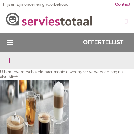
Prijzen zijn onder enig voorbehoud
Contact
OFFERTELIJST
U bent overgeschakeld naar mobiele weergave ververs de pagina
alstublieft