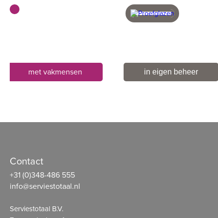
met vakmensen
in eigen beheer
Contact
+31 (0)348-486 555
info@serviestotaal.nl
Serviestotaal B.V.