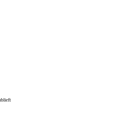
blieft