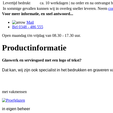
Levertijd bedrukt
ca. 10 werkdagen | na order en na ontvangst 
In sommige gevallen kunnen wij in overleg sneller leveren. Neem
co
Voor meer informatie, en snel antwoord...
Mail
Bel 0348 - 486 555
Open maandag t/m vrijdag van 08.30 - 17.30 uur.
Productinformatie
Glaswerk en serviesgoed met een logo of tekst?
Dat kan, wij zijn ook specialist in het bedrukken en gravere
met vakmensen
in eigen beheer