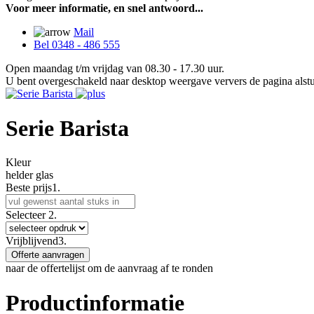
Voor meer informatie, en snel antwoord...
Mail
Bel 0348 - 486 555
Open maandag t/m vrijdag van 08.30 - 17.30 uur.
U bent overgeschakeld naar desktop weergave ververs de pagina alstu
Serie Barista
Kleur
helder glas
Beste prijs
1.
Selecteer
2.
Vrijblijvend
3.
Offerte aanvragen
naar de offertelijst om de aanvraag af te ronden
Productinformatie