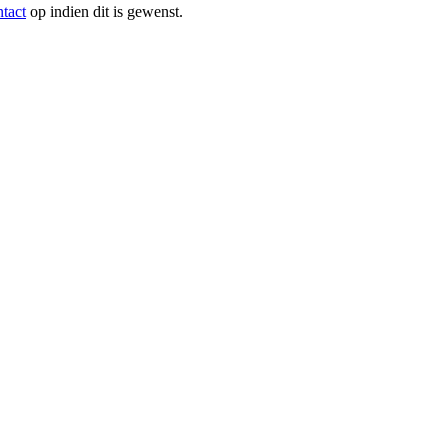
ntact
op indien dit is gewenst.