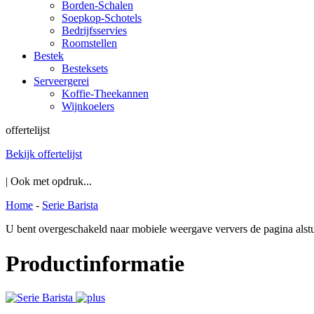
Borden-Schalen
Soepkop-Schotels
Bedrijfsservies
Roomstellen
Bestek
Besteksets
Serveergerei
Koffie-Theekannen
Wijnkoelers
offertelijst
Bekijk offertelijst
| Ook met opdruk...
Home
-
Serie Barista
U bent overgeschakeld naar mobiele weergave ververs de pagina alstu
Productinformatie