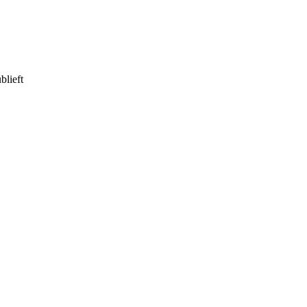
blieft