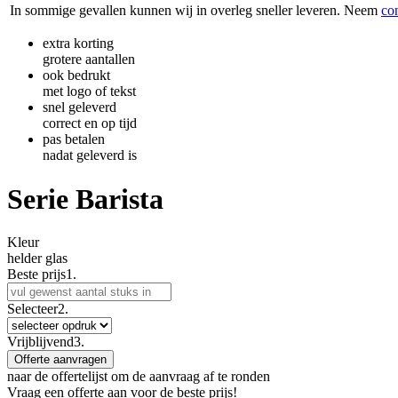
In sommige gevallen kunnen wij in overleg sneller leveren. Neem
co
extra korting
grotere aantallen
ook bedrukt
met logo of tekst
snel geleverd
correct en op tijd
pas betalen
nadat geleverd is
Serie Barista
Kleur
helder glas
Beste prijs
1.
Selecteer
2.
Vrijblijvend
3.
Offerte aanvragen
naar de offertelijst om de aanvraag af te ronden
Vraag een offerte aan voor de beste prijs!