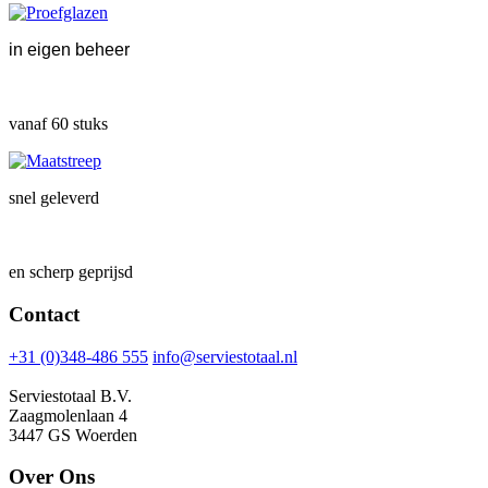
in eigen beheer
vanaf 60 stuks
snel geleverd
en scherp geprijsd
Contact
+31 (0)348-486 555
info@serviestotaal.nl
Serviestotaal B.V.
Zaagmolenlaan 4
3447 GS Woerden
Over Ons