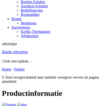
Borden-Schalen
Soepkop-Schotels
Bedrijfsservies
Roomstellen
Bestek
Besteksets
Serveergerei
Koffie-Theekannen
Wijnkoelers
offertelijst
Bekijk offertelijst
| Ook met opdruk...
Home
-
Palmer
U bent overgeschakeld naar mobiele weergave ververs de pagina
alstublieft
Productinformatie