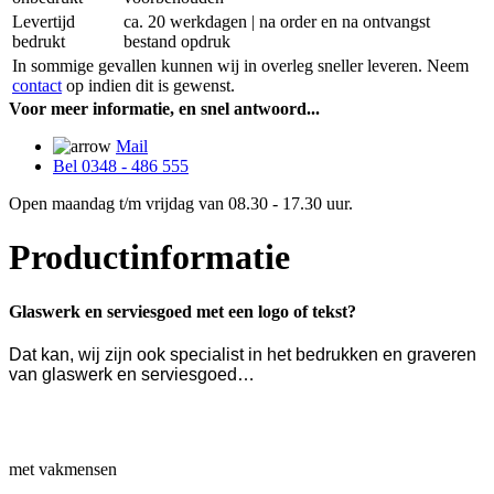
Levertijd
ca. 20 werkdagen | na order en na ontvangst
bedrukt
bestand opdruk
In sommige gevallen kunnen wij in overleg sneller leveren. Neem
contact
op indien dit is gewenst.
Voor meer informatie, en snel antwoord...
Mail
Bel 0348 - 486 555
Open maandag t/m vrijdag van 08.30 - 17.30 uur.
Productinformatie
Glaswerk en serviesgoed met een logo of tekst?
Dat kan, wij zijn ook specialist in het bedrukken en graveren
van glaswerk en serviesgoed…
met vakmensen