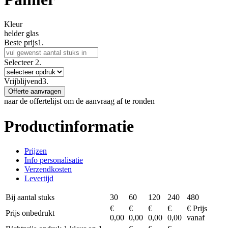
Kleur
helder glas
Beste prijs
1.
Selecteer
2.
Vrijblijvend
3.
Offerte aanvragen
naar de offertelijst om de aanvraag af te ronden
Productinformatie
Prijzen
Info personalisatie
Verzendkosten
Levertijd
Bij aantal stuks
30
60
120
240
480
€
€
€
€
€ Prijs
Prijs onbedrukt
0,00
0,00
0,00
0,00
vanaf