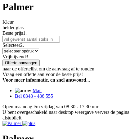
Palmer
Kleur
helder glas
Beste prijs
1.
Selecteer
2.
Vrijblijvend
3.
Offerte aanvragen
naar de offertelijst om de aanvraag af te ronden
Vraag een offerte aan voor de beste prijs!
Voor meer informatie, en snel antwoord...
Mail
Bel 0348 - 486 555
Open maandag t/m vrijdag van 08.30 - 17.30 uur.
U bent overgeschakeld naar desktop weergave ververs de pagina
alstublieft
Palmer