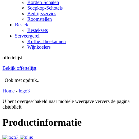
Borden-Schalen
Soepkop-Schotels
Bedrijfsservies
Roomstellen
Bestek
Besteksets
Serveergerei
Koffie-Theekannen
Wijnkoelers
offertelijst
Bekijk offertelijst
| Ook met opdruk...
Home
-
logo3
U bent overgeschakeld naar mobiele weergave ververs de pagina
alstublieft
Productinformatie