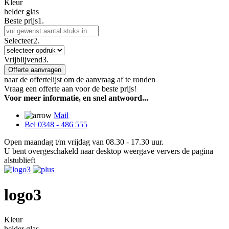
Kleur
helder glas
Beste prijs
1.
Selecteer
2.
Vrijblijvend
3.
Offerte aanvragen
naar de offertelijst om de aanvraag af te ronden
Vraag een offerte aan voor de beste prijs!
Voor meer informatie, en snel antwoord...
Mail
Bel 0348 - 486 555
Open maandag t/m vrijdag van 08.30 - 17.30 uur.
U bent overgeschakeld naar desktop weergave ververs de pagina
alstublieft
logo3
Kleur
helder glas