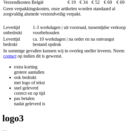
Verzendkosten België
€ 19
€ 34
€ 52
€ 69
€ 69
Geen verpakkingskosten, onze artikelen worden standaard al
zorgvuldig alsmede verzendveilig verpakt.
Levertijd
1-3 werkdagen | uit voorraad, tussentijdse verkoop
onbedrukt
voorbehouden
Levertijd
ca. 10 werkdagen | na order en na ontvangst
bedrukt
bestand opdruk
In sommige gevallen kunnen wij in overleg sneller leveren. Neem
contact
op indien dit is gewenst.
extra korting
grotere aantallen
ook bedrukt
met logo of tekst
snel geleverd
correct en op tijd
pas betalen
nadat geleverd is
logo3