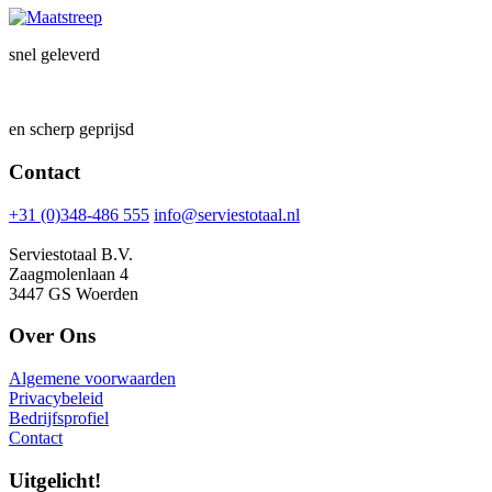
snel geleverd
en scherp geprijsd
Contact
+31 (0)348-486 555
info@serviestotaal.nl
Serviestotaal B.V.
Zaagmolenlaan 4
3447 GS Woerden
Over Ons
Algemene voorwaarden
Privacybeleid
Bedrijfsprofiel
Contact
Uitgelicht!